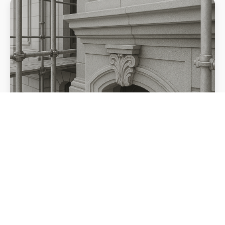
Serviciile Noastre
Explorați tehnicile de restaurare și măiestria pe
care le oferim pentru monumente istorice
Vezi Serviciile