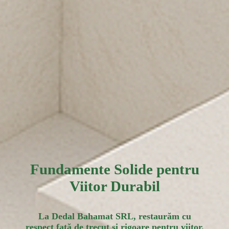
Fundamente Solide pentru
Viitor Durabil
La Dedal Bahamat SRL, restaurăm cu
respect față de trecut și rigoare pentru viitor.