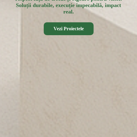
Soluții durabile, execuție impecabilă, impact
real.
Vezi Proiectele